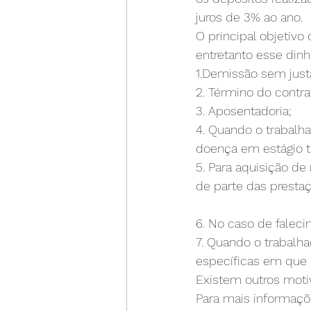
juros de 3% ao ano.
O principal objetiv
entretanto esse dinh
1.Demissão sem just
2. Término do contr
3. Aposentadoria;
4. Quando o trabalha
doença em estágio t
5. Para aquisição de
de parte das prestaç
6. No caso de faleci
7. Quando o trabalha
específicas em que o
Existem outros moti
Para mais informaçõ