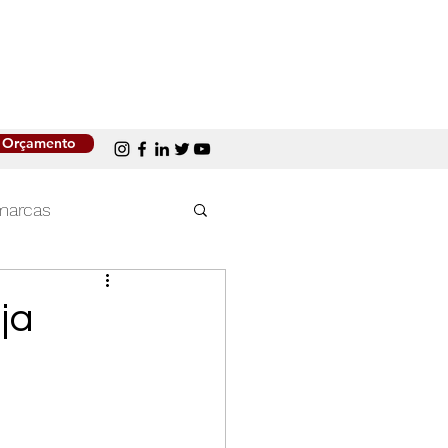
Orçamento
marcas
Mercado de trabalho
ja