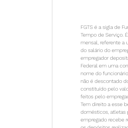
FGTS é a sigla de Fu
Tempo de Serviço. 
mensal, referente a
do salário do empre
empregador deposit
Federal em uma cont
nome do funcionário
não é descontado do 
constituído pelo val
feitos pelo empregad
Tem direito a esse b
domésticos, atletas 
empregado recebe re
os depósitos realiz