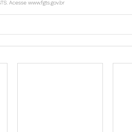
GTS. Acesse www.fgts.gov.br