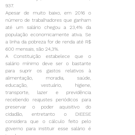
937.
Apesar de muito baixo, em 2016 o 
número de trabalhadores que ganham 
até um salário chegou a 23,4% da 
população economicamente ativa. Se 
a linha da pobreza for de renda até R$ 
600 mensais, são 24,3%.
A Constituição estabelece que o 
salário mínimo deve ser o bastante 
para suprir os gastos relativos à 
alimentação, moradia, saúde, 
educação, vestuário, higiene, 
transporte, lazer e previdência 
recebendo reajustes periódicos para 
preservar o poder aquisitivo do 
cidadão, entretanto o DIEESE 
considera que o cálculo feito pelo 
governo para instituir esse salário é 