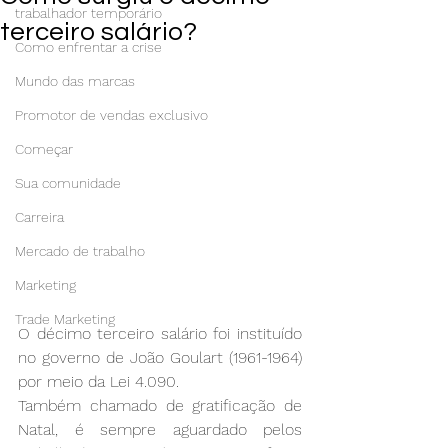
trabalhador temporário
terceiro salário?
Como enfrentar a crise
Mundo das marcas
Promotor de vendas exclusivo
Começar
Sua comunidade
Carreira
Mercado de trabalho
Marketing
Trade Marketing
O décimo terceiro salário foi instituído 
no governo de João Goulart (1961-1964) 
por meio da Lei 4.090.
Também chamado de gratificação de 
Natal, é sempre aguardado pelos 