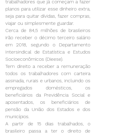
trabalhadores que já começam a fazer 
planos para utilizar esse dinheiro extra, 
seja para quitar dívidas, fazer compras, 
viajar ou simplesmente guardar.
Cerca de 84,5 milhões de brasileiros 
irão receber o décimo terceiro salário 
em 2018, segundo o Departamento 
Intersindical de Estatística e Estudos 
Socioeconômicos (Dieese).
Tem direito a receber a remuneração 
todos os trabalhadores com carteira 
assinada, rurais e urbanos, incluindo os 
empregados domésticos, os 
beneficiários da Previdência Social e 
aposentados, os beneficiários de 
pensão da União dos Estados e dos 
municípios.
A partir de 15 dias trabalhados, o 
brasileiro passa a ter o direito de 