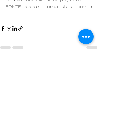
FONTE: www.economia.estadao.com.br
Ver tudo
Posts recentes