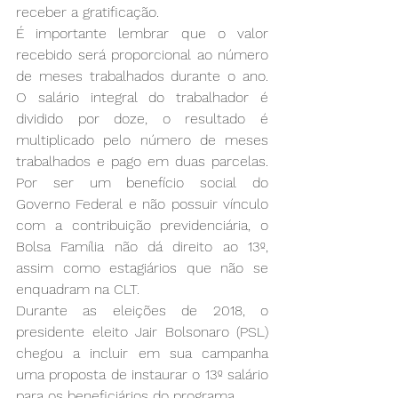
receber a gratificação.
É importante lembrar que o valor 
recebido será proporcional ao número 
de meses trabalhados durante o ano. 
O salário integral do trabalhador é 
dividido por doze, o resultado é 
multiplicado pelo número de meses 
trabalhados e pago em duas parcelas. 
Por ser um benefício social do 
Governo Federal e não possuir vínculo 
com a contribuição previdenciária, o 
Bolsa Família não dá direito ao 13º, 
assim como estagiários que não se 
enquadram na CLT.  
Durante as eleições de 2018, o 
presidente eleito Jair Bolsonaro (PSL) 
chegou a incluir em sua campanha 
uma proposta de instaurar o 13º salário 
para os beneficiários do programa.