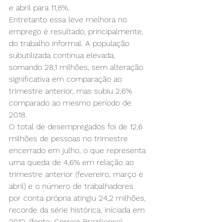
e abril para 11,8%.
Entretanto essa leve melhora no 
emprego é resultado, principalmente, 
do trabalho informal. A população 
subutilizada continua elevada, 
somando 28,1 milhões, sem alteração 
significativa em comparação ao 
trimestre anterior, mas subiu 2,6% 
comparado ao mesmo período de 
2018.
O total de desempregados foi de 12,6 
milhões de pessoas no trimestre 
encerrado em julho, o que representa 
uma queda de 4,6% em relação ao 
trimestre anterior (fevereiro, março e 
abril) e o número de trabalhadores 
por conta própria atingiu 24,2 milhões, 
recorde da série histórica, iniciada em 
2012. (fonte: Correio Braziliense)