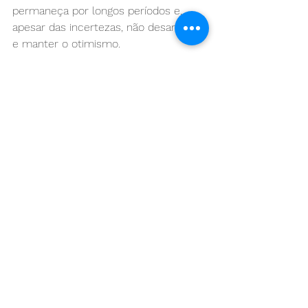
permaneça por longos períodos e, 
apesar das incertezas, não desanimar 
e manter o otimismo.
Ver tudo
Posts recentes