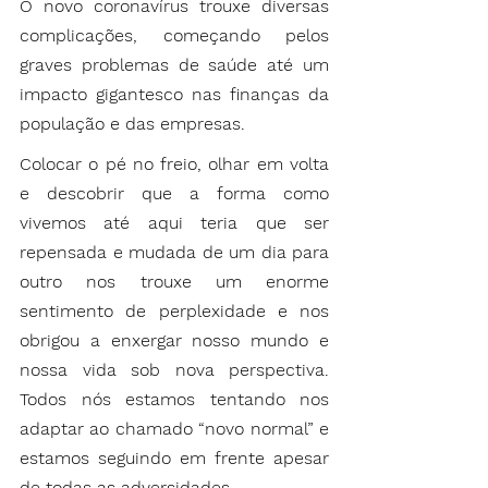
O novo coronavírus trouxe diversas 
complicações, começando pelos 
graves problemas de saúde até um 
impacto gigantesco nas finanças da 
população e das empresas.
Colocar o pé no freio, olhar em volta 
e descobrir que a forma como 
vivemos até aqui teria que ser 
repensada e mudada de um dia para 
outro nos trouxe um enorme 
sentimento de perplexidade e nos 
obrigou a enxergar nosso mundo e 
nossa vida sob nova perspectiva. 
Todos nós estamos tentando nos 
adaptar ao chamado “novo normal” e 
estamos seguindo em frente apesar 
de todas as adversidades.