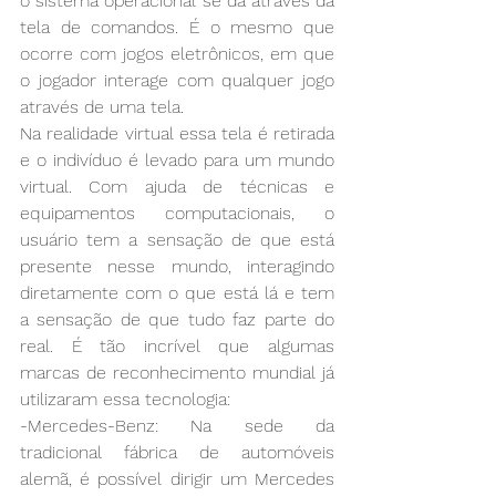
o sistema operacional se dá através da 
tela de comandos. É o mesmo que 
ocorre com jogos eletrônicos, em que 
o jogador interage com qualquer jogo 
através de uma tela.
Na realidade virtual essa tela é retirada 
e o indivíduo é levado para um mundo 
virtual. Com ajuda de técnicas e 
equipamentos computacionais, o 
usuário tem a sensação de que está 
presente nesse mundo, interagindo 
diretamente com o que está lá e tem 
a sensação de que tudo faz parte do 
real. É tão incrível que algumas 
marcas de reconhecimento mundial já 
utilizaram essa tecnologia:
-Mercedes-Benz: Na sede da 
tradicional fábrica de automóveis 
alemã, é possível dirigir um Mercedes 