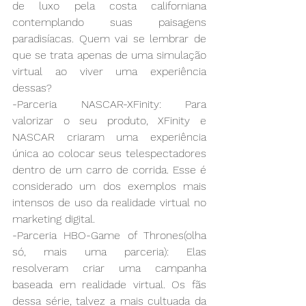
de luxo pela costa californiana 
contemplando suas paisagens 
paradisíacas. Quem vai se lembrar de 
que se trata apenas de uma simulação 
virtual ao viver uma experiência 
dessas?
-Parceria NASCAR-XFinity: Para 
valorizar o seu produto, XFinity e 
NASCAR criaram uma experiência 
única ao colocar seus telespectadores 
dentro de um carro de corrida. Esse é 
considerado um dos exemplos mais 
intensos de uso da realidade virtual no 
marketing digital.
-Parceria HBO-Game of Thrones(olha 
só, mais uma parceria): Elas 
resolveram criar uma campanha 
baseada em realidade virtual. Os fãs 
dessa série, talvez a mais cultuada da 