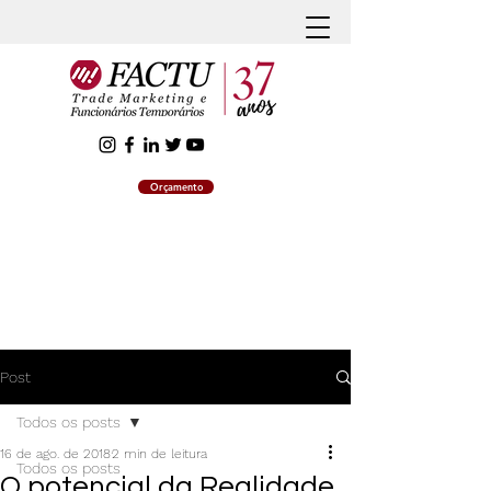
Orçamento
Post
Todos os posts
16 de ago. de 2018
2 min de leitura
Todos os posts
O potencial da Realidade