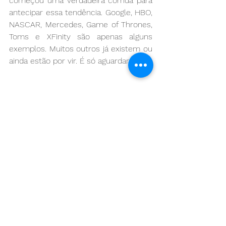
começou uma verdadeira corrida para 
antecipar essa tendência. Google, HBO, 
NASCAR, Mercedes, Game of Thrones, 
Toms e XFinity são apenas alguns 
exemplos. Muitos outros já existem ou 
ainda estão por vir. É só aguardar.
Ver tudo
Posts recentes