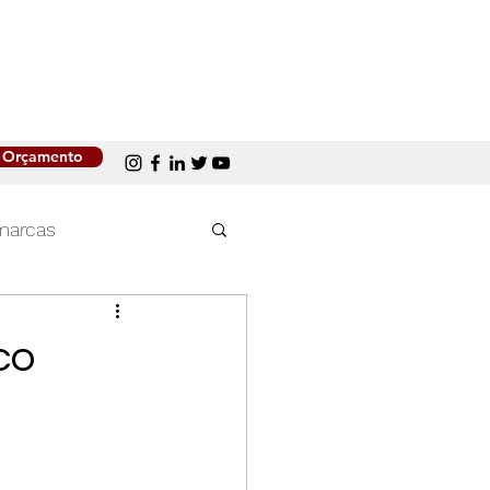
Orçamento
marcas
Mercado de trabalho
co