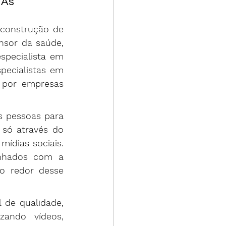
 As 
construção de 
sor da saúde, 
pecialista em 
pecialistas em 
 por empresas 
 pessoas para 
só através do 
ídias sociais. 
inhados com a 
 redor desse 
 de qualidade, 
zando vídeos, 