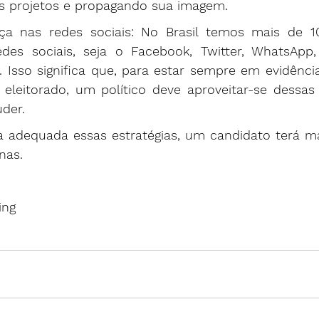
s projetos e propagando sua imagem.
ça nas redes sociais: No Brasil temos mais de 1
des sociais, seja o Facebook, Twitter, WhatsApp,
. Isso significa que, para estar sempre em evidênc
eleitorado, um político deve aproveitar-se dessas 
der.
a adequada essas estratégias, um candidato terá ma
nas.
ing