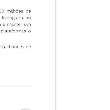
00 milhões de 
 Instagram ou 
ia e manter um 
plataformas o 
is chances de 