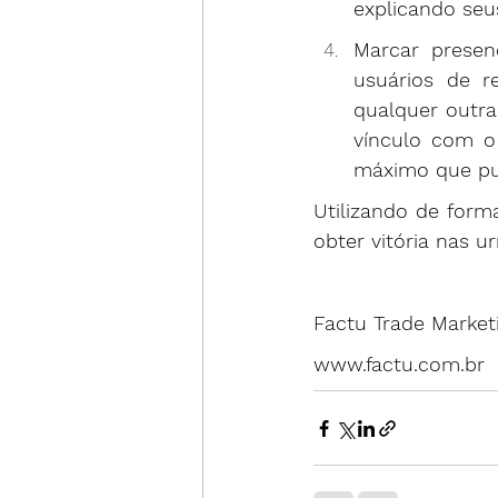
explicando seu
Marcar presen
usuários de re
qualquer outra
vínculo com o 
máximo que pu
Utilizando de form
obter vitória nas ur
Factu Trade Market
www.factu.com.br