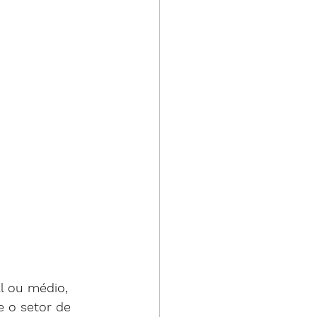
l ou médio, 
 o setor de 