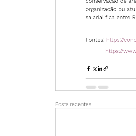
conservação de áre
organização ou atu
salarial fica entre 
Fontes: 
https://con
https://www
Posts recentes