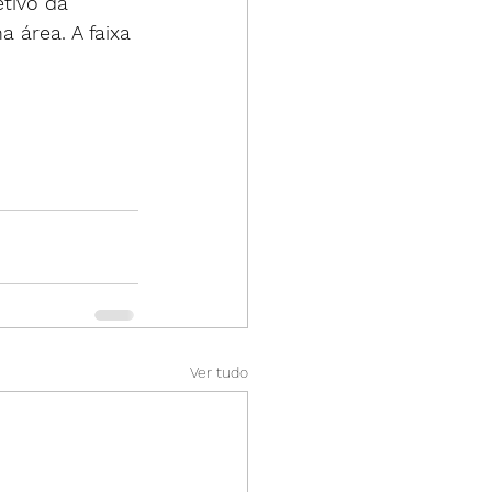
tivo da 
 área. A faixa 
Ver tudo