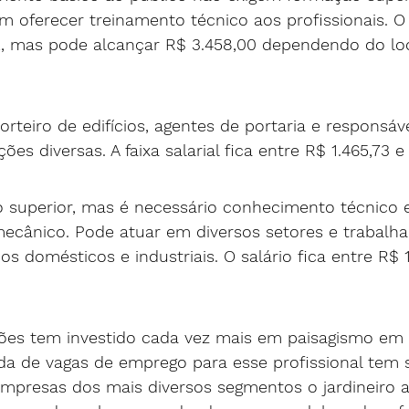
oferecer treinamento técnico aos profissionais. O 
2, mas pode alcançar R$ 3.458,00 dependendo do loc
teiro de edifícios, agentes de portaria e responsáve
ções diversas. A faixa salarial fica entre R$ 1.465,73 e
 superior, mas é necessário conhecimento técnico e
cânico. Pode atuar em diversos setores e trabalh
os domésticos e industriais. O salário fica entre R$ 
es tem investido cada vez mais em paisagismo em 
a de vagas de emprego para esse profissional tem 
empresas dos mais diversos segmentos o jardineiro a