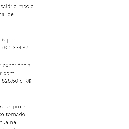
salário médio 
al de 
is por 
 R$ 2.334,87.
 experiência 
ar com 
1.828,50 e R$ 
seus projetos 
se tornado 
tua na 