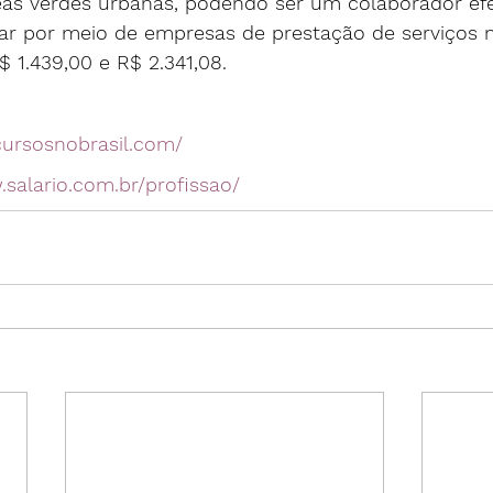
as verdes urbanas, podendo ser um colaborador efe
ar por meio de empresas de prestação de serviços na
R$ 1.439,00 e R$ 2.341,08.
cursosnobrasil.com/
.salario.com.br/profissao/