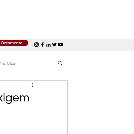
Orçamento
marcas
Mercado de trabalho
xigem