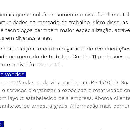
ssionais que concluíram somente o nível fundamenta
rtunidades no mercado de trabalho. Além disso, as i
 e tecnólogos permitem maior especialização, atravé
is em diversas áreas.
se aperfeiçoar o currículo garantindo remuneraçõe
ade no mercado de trabalho. Confira 11 profissões 
nte o nível fundamental.
de vendas 
or de Vendas pode vir a ganhar até R$ 1.710,00. Sua
e serviços e organizar a exposição e rotatividade e
m layout estabelecido pela empresa. Aborda cliente
 panfletos ou amostra grátis. 
A formação mais comum
l 