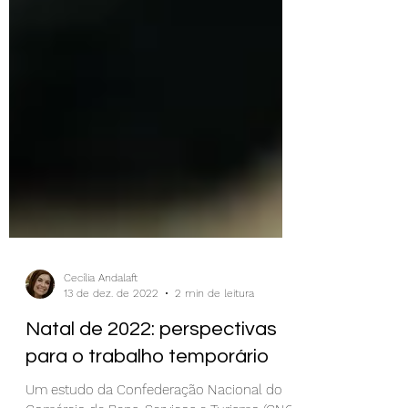
Cecília Andalaft
13 de dez. de 2022
2 min de leitura
Natal de 2022: perspectivas
para o trabalho temporário