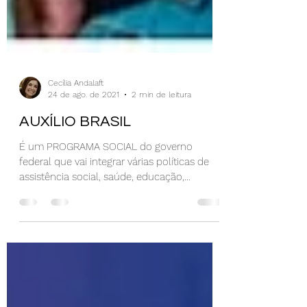
Cecília Andalaft
24 de ago. de 2021
2 min de leitura
AUXÍLIO BRASIL
É um PROGRAMA SOCIAL do governo
federal que vai integrar várias políticas de
assistência social, saúde, educação,
emprego e renda…