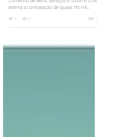
Um estudo da Confederação Nacional do
Comércio de Bens, Serviços e Turismo (CNC)
estima a contratação de quase 110 mil
trabalhadores…